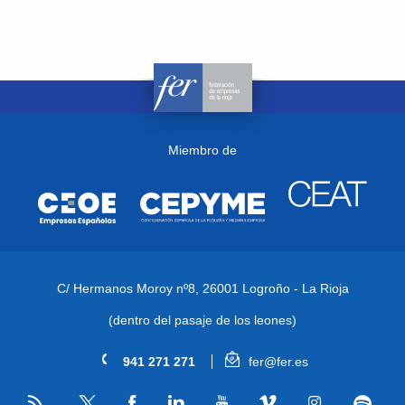
Miembro de
C/ Hermanos Moroy nº8,
26001 Logroño - La Rioja
(dentro del pasaje de los leones)
941 271 271
fer@fer.es
RSS