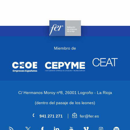
Miembro de
C/ Hermanos Moroy nº8,
26001 Logroño - La Rioja
(dentro del pasaje de los leones)
941 271 271
fer@fer.es
RSS