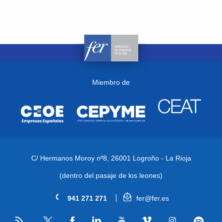
Miembro de
C/ Hermanos Moroy nº8,
26001 Logroño - La Rioja
(dentro del pasaje de los leones)
941 271 271
fer@fer.es
RSS