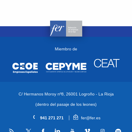
Miembro de
C/ Hermanos Moroy nº8,
26001 Logroño - La Rioja
(dentro del pasaje de los leones)
941 271 271
fer@fer.es
RSS