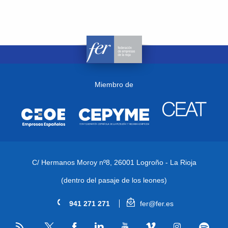
Miembro de
C/ Hermanos Moroy nº8,
26001 Logroño - La Rioja
(dentro del pasaje de los leones)
941 271 271
fer@fer.es
RSS