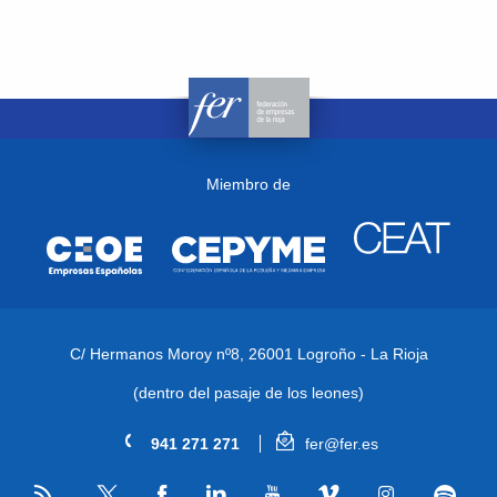
Miembro de
C/ Hermanos Moroy nº8,
26001 Logroño - La Rioja
(dentro del pasaje de los leones)
941 271 271
fer@fer.es
RSS