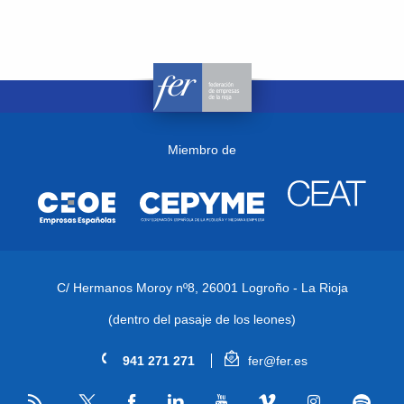
Miembro de
C/ Hermanos Moroy nº8,
26001 Logroño - La Rioja
(dentro del pasaje de los leones)
941 271 271
fer@fer.es
RSS