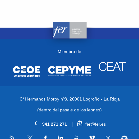
Miembro de
C/ Hermanos Moroy nº8,
26001 Logroño - La Rioja
(dentro del pasaje de los leones)
941 271 271
fer@fer.es
RSS