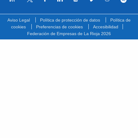
Facebook
Linkedin
Youtube
Vimeo
Instagram
Spotify
Twitter
Aviso Legal
Política de protección de datos
Política de
cookies
Preferencias de cookies
Accesibilidad
Federación de Empresas de La Rioja 2026