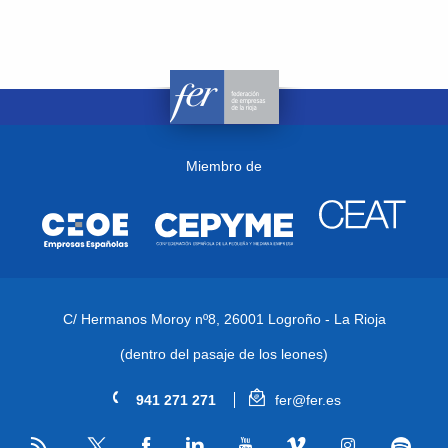
Miembro de
C/ Hermanos Moroy nº8,
26001 Logroño - La Rioja
(dentro del pasaje de los leones)
941 271 271
fer@fer.es
RSS