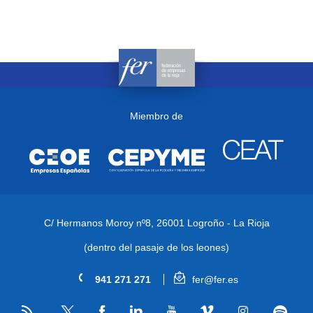
Miembro de
C/ Hermanos Moroy nº8,
26001 Logroño - La Rioja
(dentro del pasaje de los leones)
941 271 271
fer@fer.es
RSS