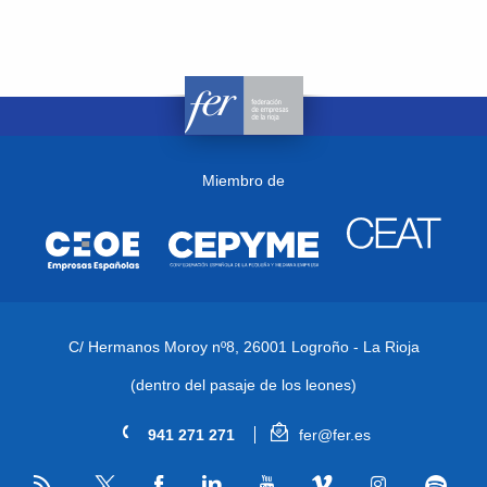
Miembro de
C/ Hermanos Moroy nº8,
26001 Logroño - La Rioja
(dentro del pasaje de los leones)
941 271 271
fer@fer.es
RSS