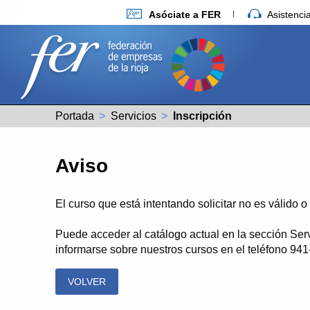
Asóciate a FER
Asistenc
Portada
Servicios
Actual:
Inscripción
Aviso
El curso que está intentando solicitar no es válido 
Puede acceder al catálogo actual en la sección Ser
informarse sobre nuestros cursos en el teléfono 94
VOLVER