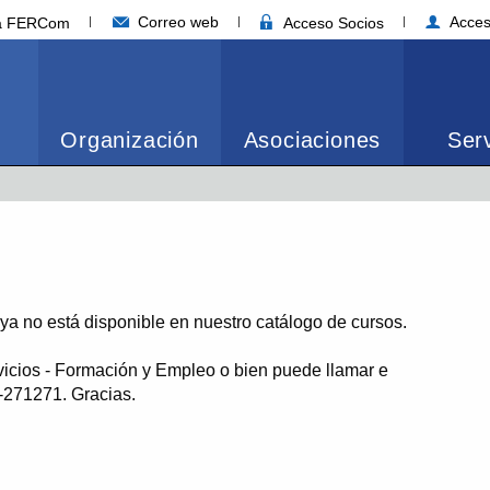
Correo web
Acces
ia FERCom
Acceso Socios
Organización
Asociaciones
Serv
o ya no está disponible en nuestro catálogo de cursos.
vicios - Formación y Empleo o bien puede llamar e
1-271271. Gracias.