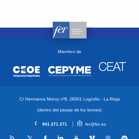
Miembro de
C/ Hermanos Moroy nº8,
26001 Logroño - La Rioja
(dentro del pasaje de los leones)
941 271 271
fer@fer.es
RSS