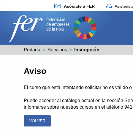
Asóciate a FER
Asistenc
Portada
Servicios
Actual:
Inscripción
Aviso
El curso que está intentando solicitar no es válido 
Puede acceder al catálogo actual en la sección Ser
informarse sobre nuestros cursos en el teléfono 94
VOLVER