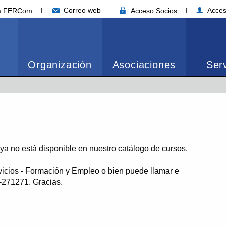
Correo web
Acces
ia FERCom
Acceso Socios
Organización
Asociaciones
Serv
o ya no está disponible en nuestro catálogo de cursos.
vicios - Formación y Empleo o bien puede llamar e
1-271271. Gracias.