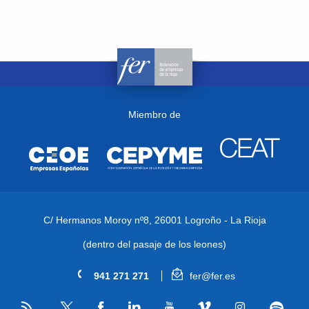
Miembro de
C/ Hermanos Moroy nº8,
26001 Logroño - La Rioja
(dentro del pasaje de los leones)
941 271 271
fer@fer.es
RSS