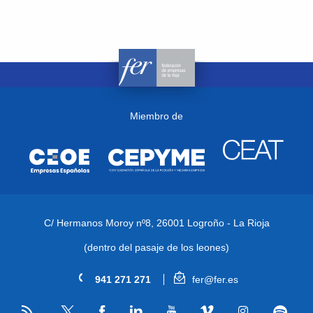
Miembro de
C/ Hermanos Moroy nº8,
26001 Logroño - La Rioja
(dentro del pasaje de los leones)
941 271 271
fer@fer.es
RSS