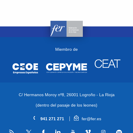
Miembro de
C/ Hermanos Moroy nº8,
26001 Logroño - La Rioja
(dentro del pasaje de los leones)
941 271 271
fer@fer.es
RSS