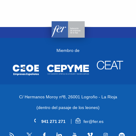
Miembro de
C/ Hermanos Moroy nº8,
26001 Logroño - La Rioja
(dentro del pasaje de los leones)
941 271 271
fer@fer.es
RSS