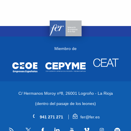
Miembro de
C/ Hermanos Moroy nº8,
26001 Logroño - La Rioja
(dentro del pasaje de los leones)
941 271 271
fer@fer.es
RSS