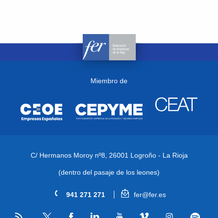
Miembro de
C/ Hermanos Moroy nº8,
26001 Logroño - La Rioja
(dentro del pasaje de los leones)
941 271 271
fer@fer.es
RSS