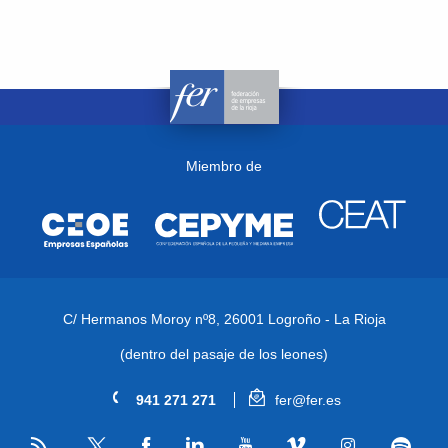
Miembro de
C/ Hermanos Moroy nº8,
26001 Logroño - La Rioja
(dentro del pasaje de los leones)
941 271 271
fer@fer.es
RSS