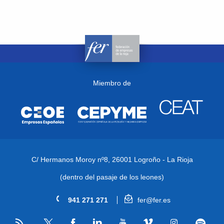
Miembro de
C/ Hermanos Moroy nº8,
26001 Logroño - La Rioja
(dentro del pasaje de los leones)
941 271 271
fer@fer.es
RSS