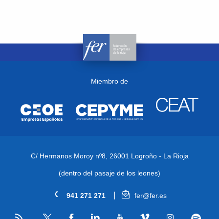
Miembro de
C/ Hermanos Moroy nº8,
26001 Logroño - La Rioja
(dentro del pasaje de los leones)
941 271 271
fer@fer.es
RSS