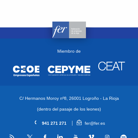
Miembro de
C/ Hermanos Moroy nº8,
26001 Logroño - La Rioja
(dentro del pasaje de los leones)
941 271 271
fer@fer.es
RSS