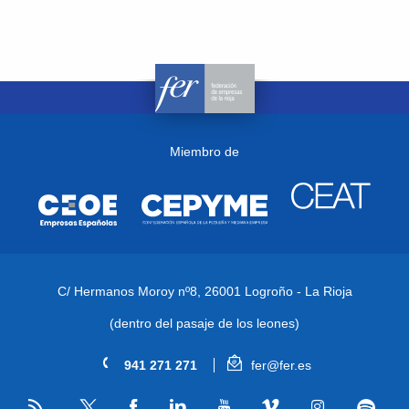
Miembro de
C/ Hermanos Moroy nº8,
26001 Logroño - La Rioja
(dentro del pasaje de los leones)
941 271 271
fer@fer.es
RSS