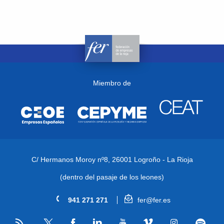
Miembro de
C/ Hermanos Moroy nº8,
26001 Logroño - La Rioja
(dentro del pasaje de los leones)
941 271 271
fer@fer.es
RSS