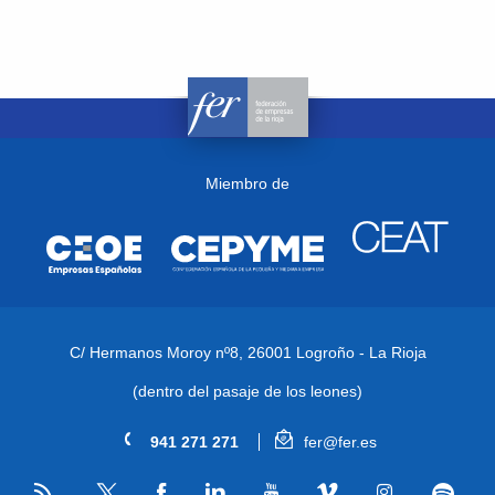
Miembro de
C/ Hermanos Moroy nº8,
26001 Logroño - La Rioja
(dentro del pasaje de los leones)
941 271 271
fer@fer.es
RSS