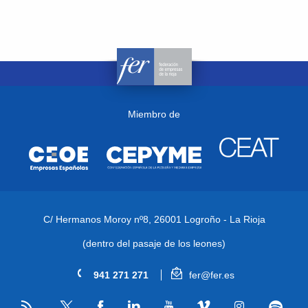
Miembro de
C/ Hermanos Moroy nº8,
26001 Logroño - La Rioja
(dentro del pasaje de los leones)
941 271 271
fer@fer.es
RSS