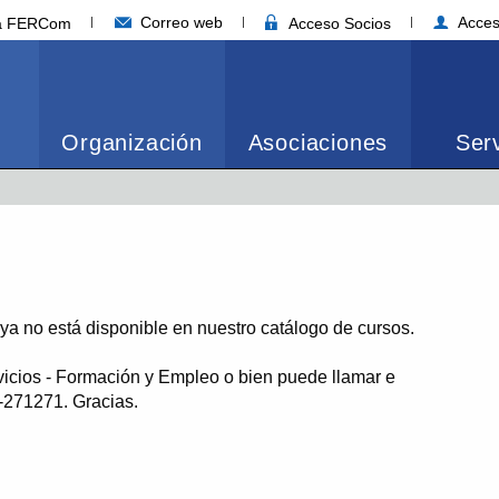
Correo web
Acces
ia FERCom
Acceso Socios
Organización
Asociaciones
Serv
o ya no está disponible en nuestro catálogo de cursos.
vicios - Formación y Empleo o bien puede llamar e
1-271271. Gracias.