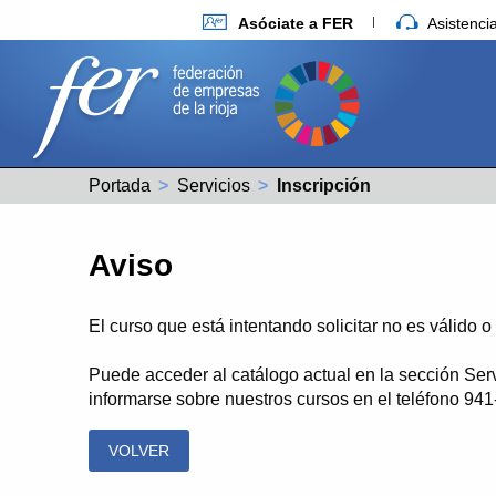
Asóciate a FER
Asistenc
Portada
Servicios
Actual:
Inscripción
Aviso
El curso que está intentando solicitar no es válido 
Puede acceder al catálogo actual en la sección Ser
informarse sobre nuestros cursos en el teléfono 94
VOLVER