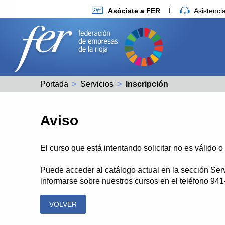
Asóciate a FER
Asistenc
Portada
Servicios
Actual:
Inscripción
Aviso
El curso que está intentando solicitar no es válido 
Puede acceder al catálogo actual en la sección Ser
informarse sobre nuestros cursos en el teléfono 94
VOLVER