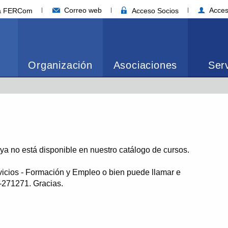
Correo web
Acces
ia FERCom
Acceso Socios
Organización
Asociaciones
Serv
o ya no está disponible en nuestro catálogo de cursos.
vicios - Formación y Empleo o bien puede llamar e
1-271271. Gracias.