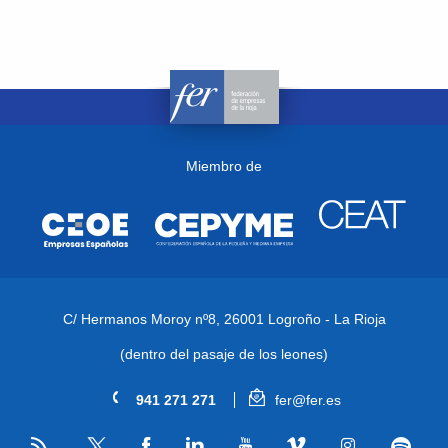
Miembro de
C/ Hermanos Moroy nº8,
26001 Logroño - La Rioja
(dentro del pasaje de los leones)
941 271 271
fer@fer.es
RSS