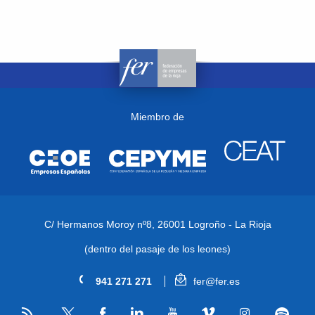
Miembro de
C/ Hermanos Moroy nº8,
26001 Logroño - La Rioja
(dentro del pasaje de los leones)
941 271 271
fer@fer.es
RSS