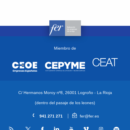
Miembro de
C/ Hermanos Moroy nº8,
26001 Logroño - La Rioja
(dentro del pasaje de los leones)
941 271 271
fer@fer.es
RSS