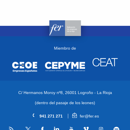
Miembro de
C/ Hermanos Moroy nº8,
26001 Logroño - La Rioja
(dentro del pasaje de los leones)
941 271 271
fer@fer.es
RSS