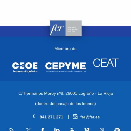
Miembro de
C/ Hermanos Moroy nº8,
26001 Logroño - La Rioja
(dentro del pasaje de los leones)
941 271 271
fer@fer.es
RSS