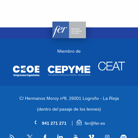
Miembro de
C/ Hermanos Moroy nº8,
26001 Logroño - La Rioja
(dentro del pasaje de los leones)
941 271 271
fer@fer.es
RSS