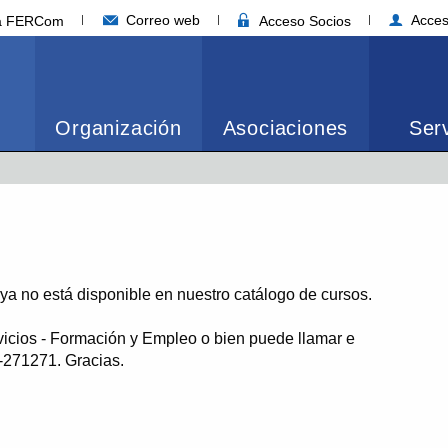
Correo web
Acces
ia FERCom
Acceso Socios
Organización
Asociaciones
Serv
o ya no está disponible en nuestro catálogo de cursos.
vicios - Formación y Empleo o bien puede llamar e
1-271271. Gracias.