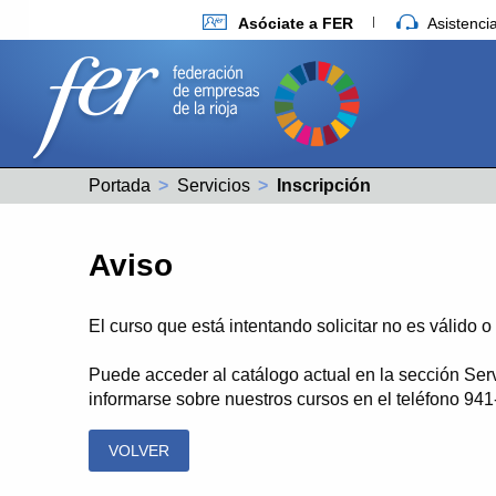
Asóciate a FER
Asistenc
Portada
Servicios
Actual:
Inscripción
Aviso
El curso que está intentando solicitar no es válido 
Puede acceder al catálogo actual en la sección Ser
informarse sobre nuestros cursos en el teléfono 94
VOLVER