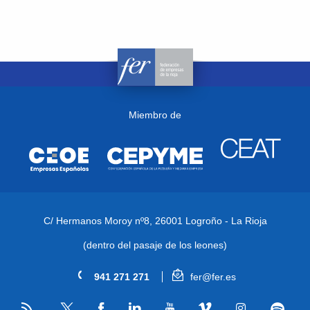
Miembro de
C/ Hermanos Moroy nº8,
26001 Logroño - La Rioja
(dentro del pasaje de los leones)
941 271 271
fer@fer.es
RSS