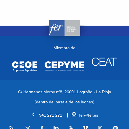
Miembro de
C/ Hermanos Moroy nº8,
26001 Logroño - La Rioja
(dentro del pasaje de los leones)
941 271 271
fer@fer.es
RSS