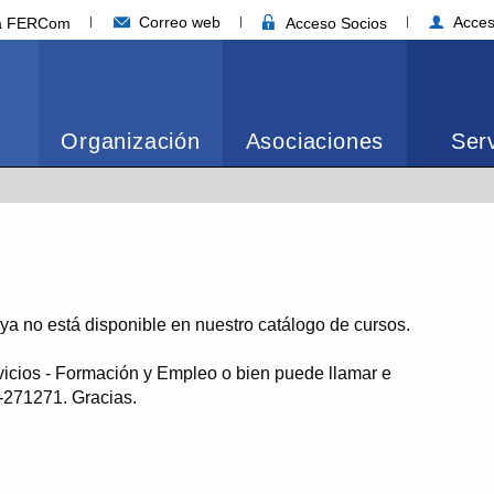
Correo web
Acces
ia FERCom
Acceso Socios
Organización
Asociaciones
Serv
o ya no está disponible en nuestro catálogo de cursos.
vicios - Formación y Empleo o bien puede llamar e
1-271271. Gracias.