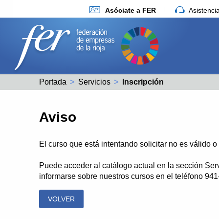
Asóciate a FER
Asistenc
Portada
Servicios
Actual:
Inscripción
Aviso
El curso que está intentando solicitar no es válido 
Puede acceder al catálogo actual en la sección Ser
informarse sobre nuestros cursos en el teléfono 94
VOLVER