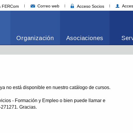
Correo web
Acces
ia FERCom
Acceso Socios
Organización
Asociaciones
Serv
o ya no está disponible en nuestro catálogo de cursos.
vicios - Formación y Empleo o bien puede llamar e
1-271271. Gracias.