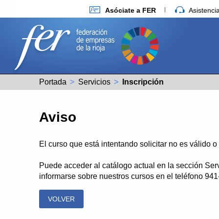
Asóciate a FER
Asistenc
Portada
Servicios
Actual:
Inscripción
Aviso
El curso que está intentando solicitar no es válido 
Puede acceder al catálogo actual en la sección Ser
informarse sobre nuestros cursos en el teléfono 94
VOLVER