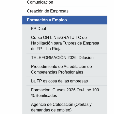
Comunicación
Creación de Empresas
Formación y Empleo
FP Dual
Curso ON LINE/GRATUITO de
Habilitación para Tutores de Empresa
de FP – La Rioja
TELEFORMACIÓN 2026. Difusión
Procedimiento de Acreditación de
Competencias Profesionales
La FP es cosa de las empresas
Formación: Cursos 2026 On-Line 100
% Bonificados
Agencia de Colocación (Ofertas y
demandas de empleo)