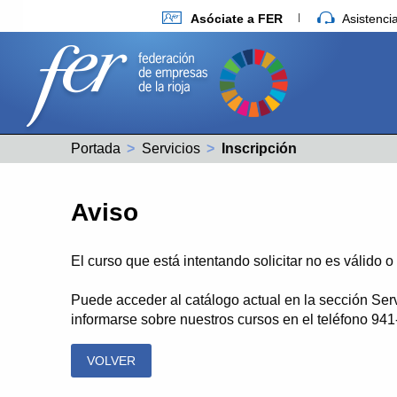
Asóciate a FER
Asistenc
Portada
Servicios
Actual:
Inscripción
Aviso
El curso que está intentando solicitar no es válido 
Puede acceder al catálogo actual en la sección Ser
informarse sobre nuestros cursos en el teléfono 94
VOLVER