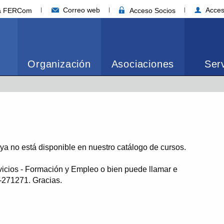
Correo web
Acces
ia FERCom
Acceso Socios
Organización
Asociaciones
Serv
o ya no está disponible en nuestro catálogo de cursos.
vicios - Formación y Empleo o bien puede llamar e
1-271271. Gracias.