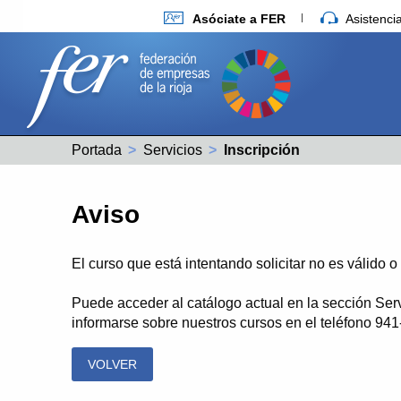
Asóciate a FER
Asistenc
Portada
Servicios
Actual:
Inscripción
Aviso
El curso que está intentando solicitar no es válido 
Puede acceder al catálogo actual en la sección Ser
informarse sobre nuestros cursos en el teléfono 94
VOLVER