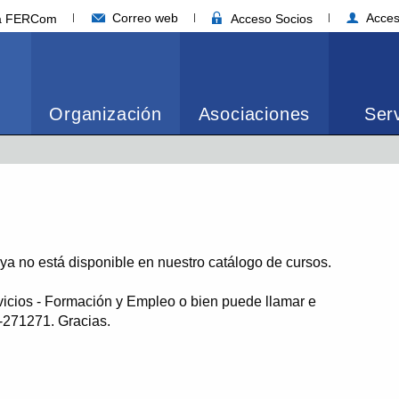
Correo web
Acces
ia FERCom
Acceso Socios
Organización
Asociaciones
Serv
o ya no está disponible en nuestro catálogo de cursos.
vicios - Formación y Empleo o bien puede llamar e
1-271271. Gracias.