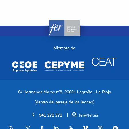
Miembro de
C/ Hermanos Moroy nº8,
26001 Logroño - La Rioja
(dentro del pasaje de los leones)
941 271 271
fer@fer.es
RSS