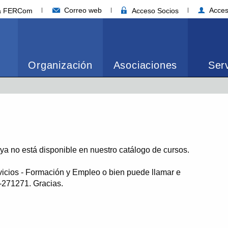
Correo web
Acces
ia FERCom
Acceso Socios
Organización
Asociaciones
Serv
o ya no está disponible en nuestro catálogo de cursos.
vicios - Formación y Empleo o bien puede llamar e
1-271271. Gracias.