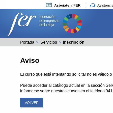
Asóciate a FER
Asistenc
Portada
Servicios
Actual:
Inscripción
Aviso
El curso que está intentando solicitar no es válido 
Puede acceder al catálogo actual en la sección Ser
informarse sobre nuestros cursos en el teléfono 94
VOLVER