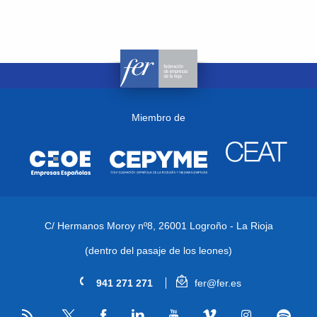
Miembro de
C/ Hermanos Moroy nº8,
26001 Logroño - La Rioja
(dentro del pasaje de los leones)
941 271 271
fer@fer.es
RSS