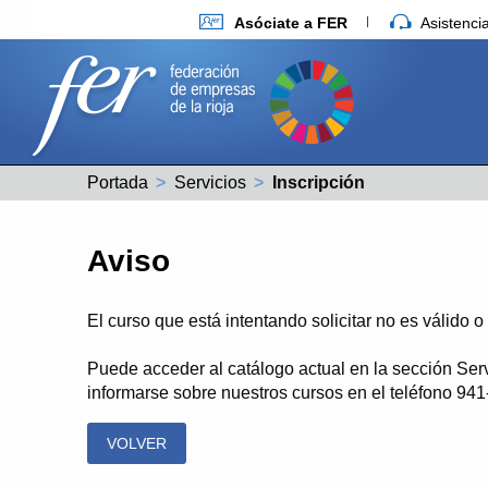
Asóciate a FER
Asistenc
Portada
Servicios
Actual:
Inscripción
Aviso
El curso que está intentando solicitar no es válido 
Puede acceder al catálogo actual en la sección Ser
informarse sobre nuestros cursos en el teléfono 94
VOLVER