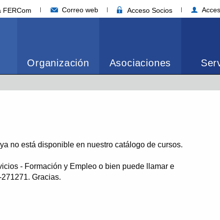
Correo web
Acces
ia FERCom
Acceso Socios
Organización
Asociaciones
Serv
o ya no está disponible en nuestro catálogo de cursos.
vicios - Formación y Empleo o bien puede llamar e
1-271271. Gracias.