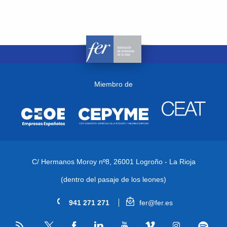
Miembro de
C/ Hermanos Moroy nº8,
26001 Logroño - La Rioja
(dentro del pasaje de los leones)
941 271 271
fer@fer.es
RSS