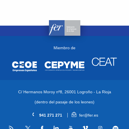
Miembro de
C/ Hermanos Moroy nº8,
26001 Logroño - La Rioja
(dentro del pasaje de los leones)
941 271 271
fer@fer.es
RSS