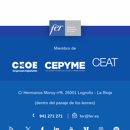
Miembro de
C/ Hermanos Moroy nº8,
26001 Logroño - La Rioja
(dentro del pasaje de los leones)
941 271 271
fer@fer.es
RSS